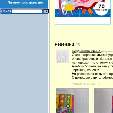
Личное пространство
Поиск
Рецензии
(4)
Бердышева Ирина
(рецензи
Очень хорошая книжка удо
очень красочные, богатые
не подходят по оттенку к
Альбом больше на тему тв
картинки, конечно.
На разворотах есть по па
С помощью этих альбомов
+1
Рейтинг рецензии: