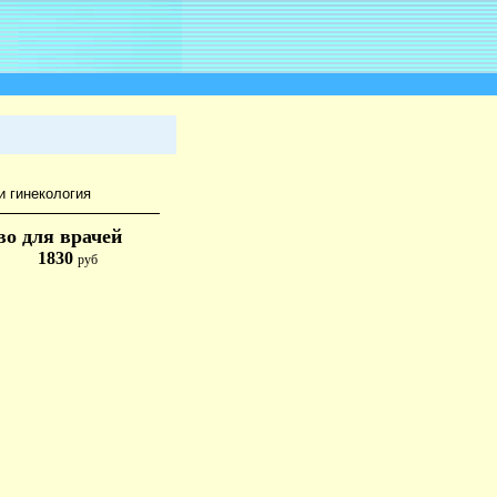
и гинекология
во для врачей
1830
руб