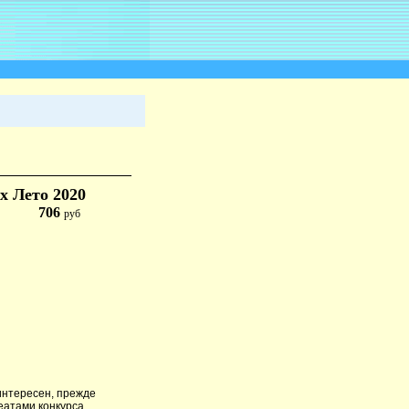
х Лето 2020
706
руб
интересен, прежде
реатами конкурса