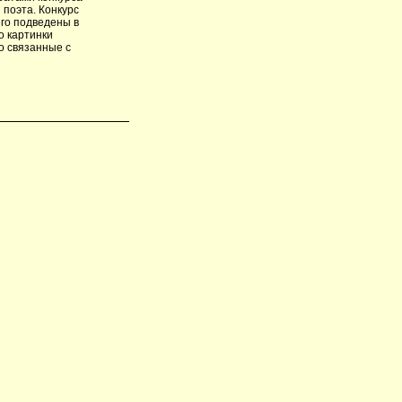
 поэта. Конкурс
его подведены в
о картинки
о связанные с