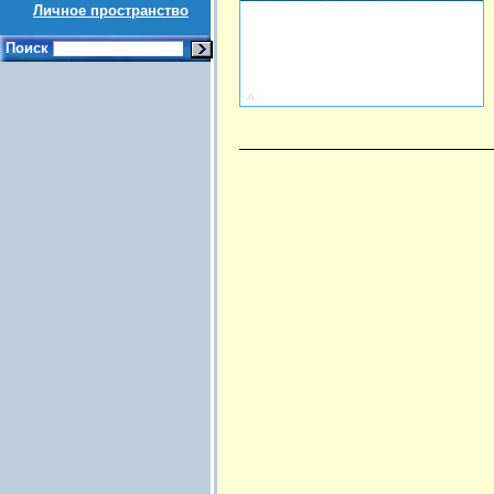
Личное пространство
Поиск