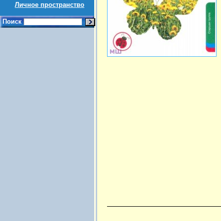
Личное пространство
Поиск