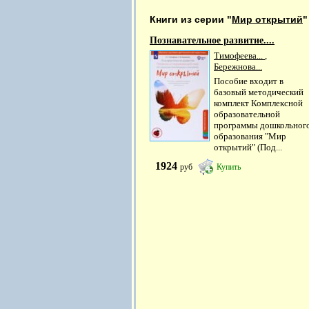
Книги из серии "
Мир открытий
"
Познавательное развитие....
Тимофеева...
,
Бережнова...
Пособие входит в
базовый методический
комплект Комплексной
образовательной
программы дошкольног
образования "Мир
открытий" (Под...
1924
руб
Купить