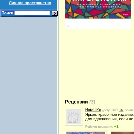
Личное пространство
Поиск
Рецензии
(3)
NataLiKa
(рецензий:
30
, рейт
Яркое, красочное издание
для вдохновения, если не
+1
Рейтинг рецензии: