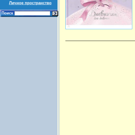
Личное пространство
Поиск