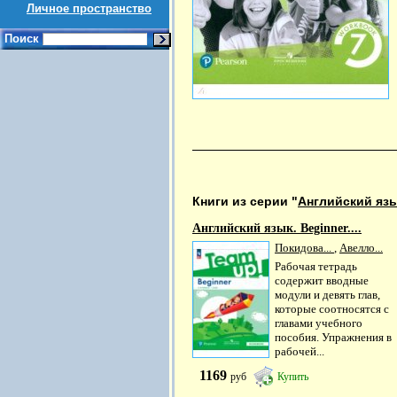
Личное пространство
Поиск
Книги из серии "
Английский язы
Английский язык. Beginner....
Покидова...
,
Авелло...
Рабочая тетрадь
содержит вводные
модули и девять глав,
которые соотносятся с
главами учебного
пособия. Упражнения в
рабочей...
1169
руб
Купить