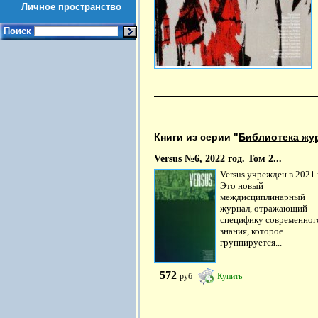
Личное пространство
Поиск
Книги из серии "
Библиотека жур
Versus №6, 2022 год. Том 2...
Versus учрежден в 2021 
Это новый
междисциплинарный
журнал, отражающий
специфику современног
знания, которое
группируется...
572
руб
Купить