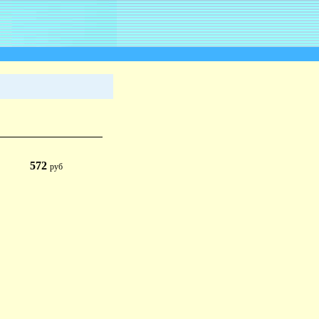
572
руб