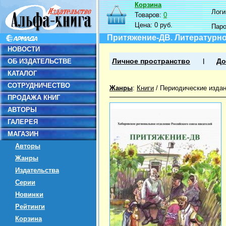
Корзина
Логин
Товаров:
0
Цена:
0 руб.
Пар
Притяжение-ДВ. Литературно
НОВОСТИ
ОБ ИЗДАТЕЛЬСТВЕ
Личное пространство
До
КАТАЛОГ
СОТРУДНИЧЕСТВО
Жанры
:
Книги
/
Периодические изда
ПРОДАЖА КНИГ
АВТОРЫ
ГАЛЕРЕЯ
МАГАЗИН
Авторы
Жанры
Издательства
Серии
Новинки
Рейтинги
Корзина