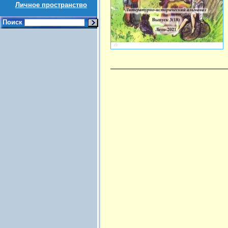
Личное пространство
Поиск