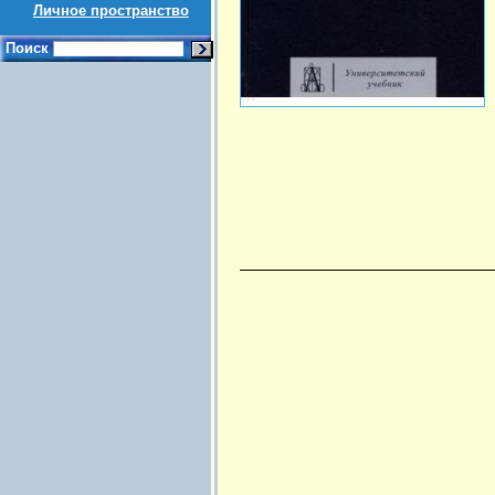
Личное пространство
Поиск