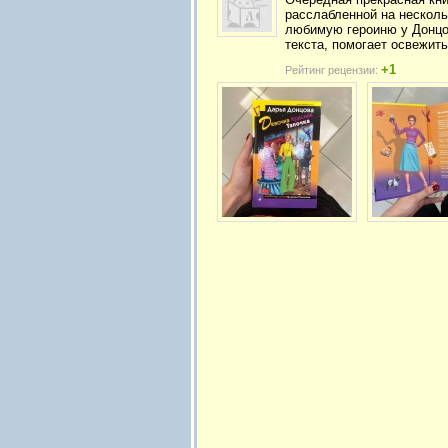
расслабленной на несколь
любимую героиню у Донцов
текста, помогает освежит
+1
Рейтинг рецензии: