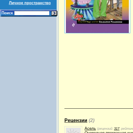
Личное пространство
Поиск
Рецензии
(2)
Асель
(рецензий:
317
, рейтин
Очередная прекрасная кни