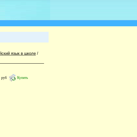
йский язык в школе
/
6
руб
Купить