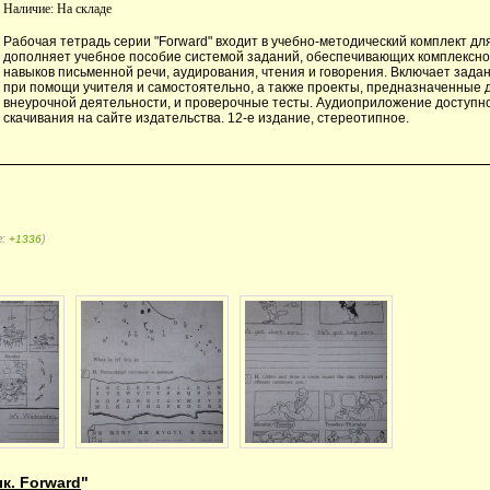
Наличие:
На складе
Рабочая тетрадь серии "Forward" входит в учебно-методический комплект для
дополняет учебное пособие системой заданий, обеспечивающих комплексно
навыков письменной речи, аудирования, чтения и говорения. Включает зад
при помощи учителя и самостоятельно, а также проекты, предназначенные 
внеурочной деятельности, и проверочные тесты. Аудиоприложение доступн
скачивания на сайте издательства. 12-е издание, стереотипное.
г:
)
+1336
к. Forward
"