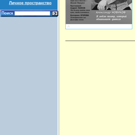
Личное пространство
Поиск