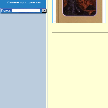
Личное пространство
Поиск