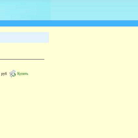
6
руб
Купить