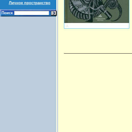
Личное пространство
Поиск