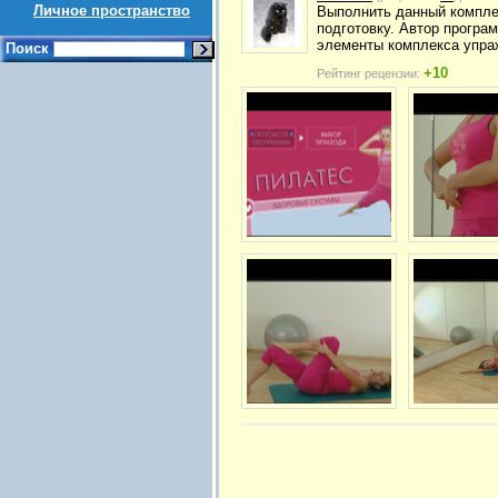
Личное пространство
Выполнить данный компл
подготовку. Автор програ
элементы комплекса упра
Поиск
+10
Рейтинг рецензии: