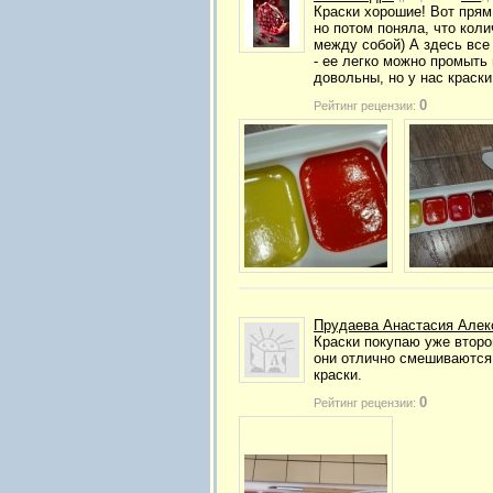
Краски хорошие! Вот прям
но потом поняла, что коли
между собой) А здесь все
- ее легко можно промыть
довольны, но у нас краски
0
Рейтинг рецензии:
Прудаева Анастасия Алек
Краски покупаю уже второ
они отлично смешиваются 
краски.
0
Рейтинг рецензии: