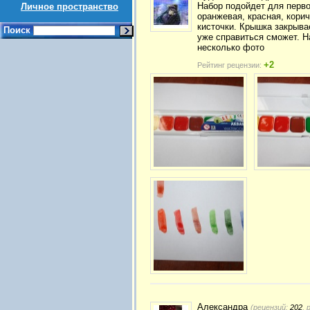
Набор подойдет для перво
Личное пространство
оранжевая, красная, кори
кисточки. Крышка закрыва
Поиск
уже справиться сможет. Н
несколько фото
+2
Рейтинг рецензии:
Александра
(рецензий:
202
,