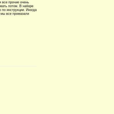
и все прочие очень
вать потом. В наборе
 по инструкции. Иногда
 мы все промазали