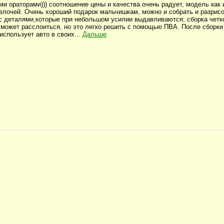
и ораторами))) соотношение цены и качества очень радует, модель как 
елочей. Очень хороший подарок мальчишкам, можно и собрать и разрисо
с деталями,которые при небольшом усилии выдавливаются, сборка четко
может расслоиться, но это легко решить с помощью ПВА. После сборки
использует авто в своих...
Дальше