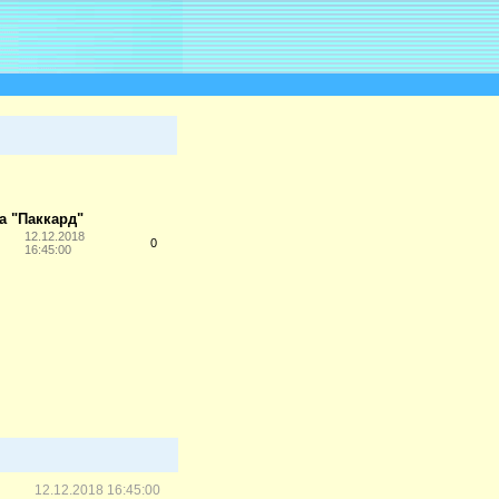
а "Паккард"
12.12.2018
0
16:45:00
12.12.2018 16:45:00