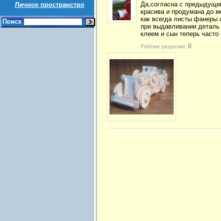
Да,согласна с предыдущим
Личное пространство
красива и продумана до м
как всегда листы фанеры 
Поиск
при выдавливании деталь 
клеем и сын теперь часто 
0
Рейтинг рецензии: