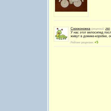
Сороконожка
(рецензий:
260
У нас этот велосипед посл
живут в домике-коробке, о
+5
Рейтинг рецензии: