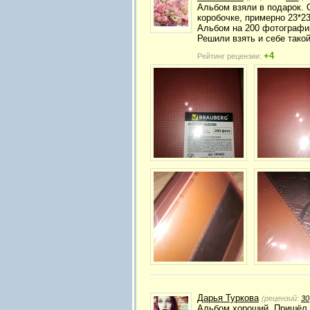
Альбом взяли в подарок. 
коробочке, примерно 23*2
Альбом на 200 фотографи
Решили взять и себе такой
+4
Рейтинг рецензии:
Дарья Туркова
(рецензий:
30
Альбом хороший. Пришёл в