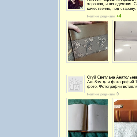
хорошая, и ненадежная. С
качественно, под старину
+4
Рейтинг рецензии:
Огуй Светлана Анатольев
Альбом для фотографий 10
фото. Фотографии вставля
0
Рейтинг рецензии: