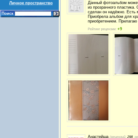
Данный фотоальбом может 
Личное пространство
из прозрачного пластика. 
сделан он надёжно. Есть 
Поиск
Приобрела альбом для хр
приобретением. Прилагаю
+9
Рейтинг рецензии:
Анастейша
(рецензий:
298
, р