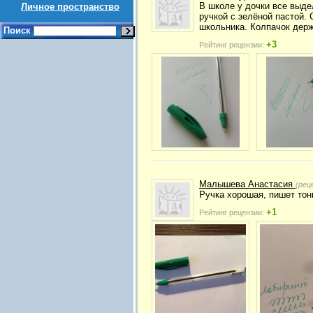
В школе у дочки все выде
Личное пространство
ручкой с зелёной пастой.
школьника. Колпачок держ
Поиск
+3
Рейтинг рецензии:
Малышева Анастасия
(рец
Ручка хорошая, пишет тонк
+1
Рейтинг рецензии: