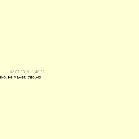
02.07.2019 11:40:28
вно, не мажет. Удобно