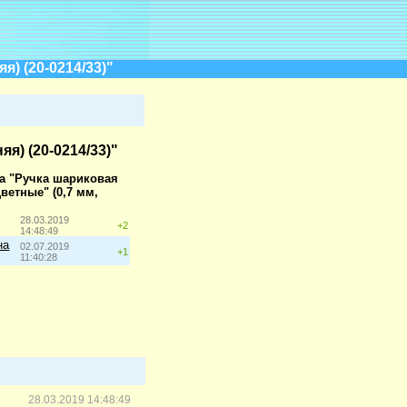
я) (20-0214/33)"
я) (20-0214/33)"
на "Ручка шариковая
цветные" (0,7 мм,
28.03.2019
+2
14:48:49
на
02.07.2019
+1
11:40:28
28.03.2019 14:48:49