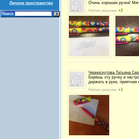
Очень хорошая ручка! Мягк
Личное пространство
+2
Рейтинг рецензии:
Поиск
Черноскутова Татьяна Сер
Берёшь эту ручку и настро
держать в руке, приятная
+1
Рейтинг рецензии: