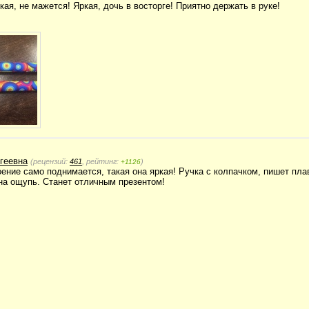
ая, не мажется! Яркая, дочь в восторге! Приятно держать в руке!
геевна
(рецензий:
461
, рейтинг:
)
+1126
ение само поднимается, такая она яркая! Ручка с колпачком, пишет пла
 на ощупь. Станет отличным презентом!