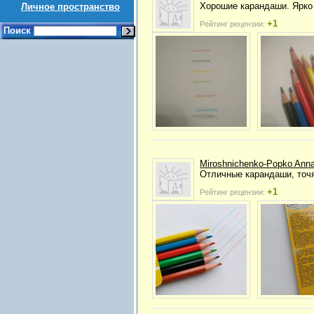
Хорошие карандаши. Ярко 
Личное пространство
+1
Рейтинг рецензии:
Поиск
Miroshnichenko-Popko Ann
Отличные карандаши, точя
+1
Рейтинг рецензии: