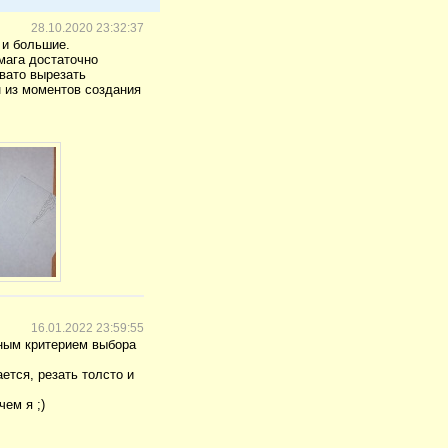
28.10.2020 23:32:37
 и большие.
мага достаточно
вато вырезать
 из моментов создания
16.01.2022 23:59:55
вным критерием выбора
тся, резать толсто и
ем я ;)