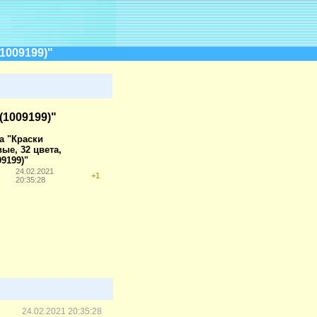
1009199)"
(1009199)"
а "Краски
ые, 32 цвета,
09199)"
24.02.2021
+1
20:35:28
24.02.2021 20:35:28