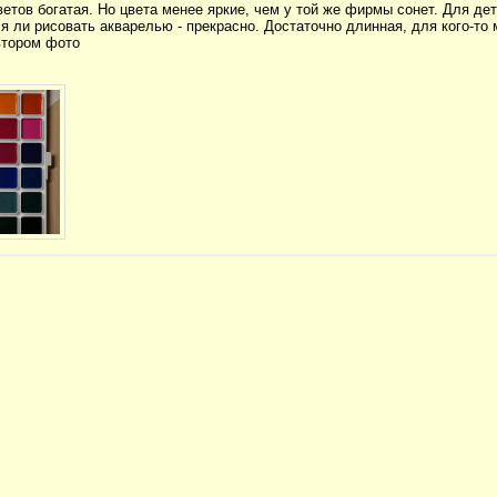
етов богатая. Но цвета менее яркие, чем у той же фирмы сонет. Для де
я ли рисовать акварелью - прекрасно. Достаточно длинная, для кого-то
втором фото