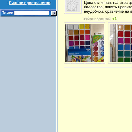
Цена отличная, палитра цв
Личное пространство
баловства, понять нравитс
неудобной, сравнение на 
Поиск
+1
Рейтинг рецензии: