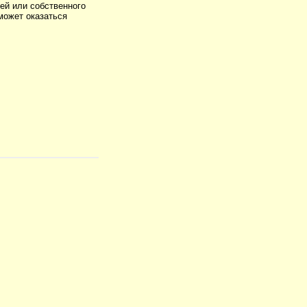
тей или собственного
 может оказаться