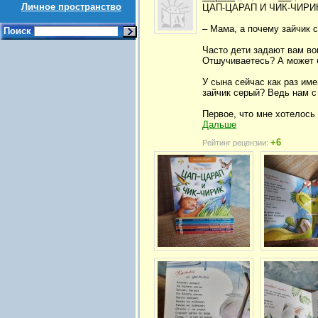
Личное пространство
ЦАП-ЦАРАП И ЧИК-ЧИРИ
– Мама, а почему зайчик 
Поиск
Часто дети задают вам во
Отшучиваетесь? А может 
У сына сейчас как раз име
зайчик серый? Ведь нам с
Первое, что мне хотелось 
Дальше
+6
Рейтинг рецензии: