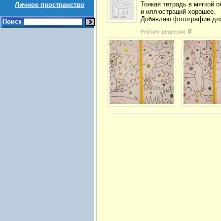
Тонкая тетрадь в мягкой о
Личное пространство
и иллюстраций хорошее.
Добавляю фотографии для
Поиск
0
Рейтинг рецензии: