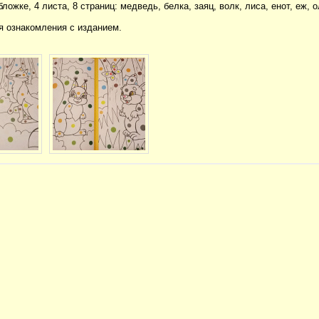
бложке, 4 листа, 8 страниц: медведь, белка, заяц, волк, лиса, енот, еж, 
 ознакомления с изданием.