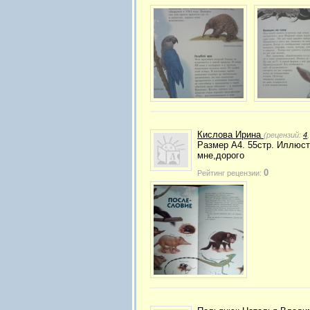
Кислова Ирина
(рецензий:
4
Размер А4. 55стр. Иллюстр
мне,дорого
0
Рейтинг рецензии: