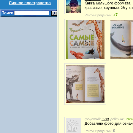
Личное пространство
Книга большого формата. 
красивые, крупные. Эту кн
Поиск
+7
Рейтинг рецензии:
(рецензий:
3530
, рейтинг:
+377
Добавляю фото для озна
0
Рейтинг рецензии: