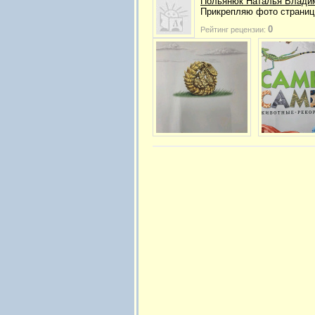
Польянюк Наталья Влади
Прикрепляю фото страниц 
0
Рейтинг рецензии: