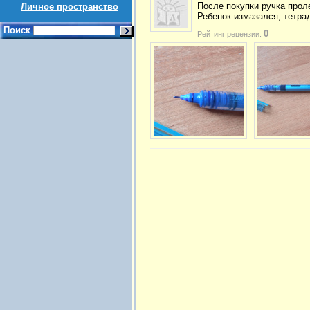
После покупки ручка прол
Личное пространство
Ребенок измазался, тетра
Поиск
0
Рейтинг рецензии: