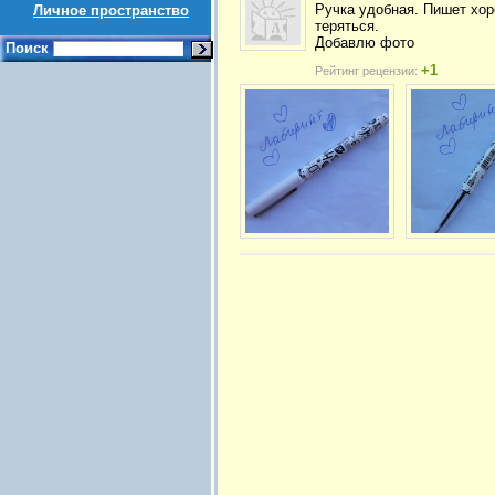
Ручка удобная. Пишет хор
Личное пространство
теряться.
Добавлю фото
Поиск
+1
Рейтинг рецензии: