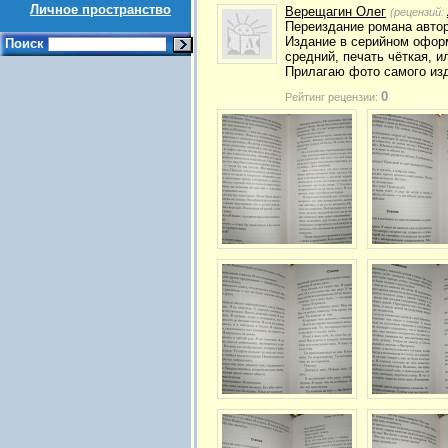
Личное пространство
Верещагин Олег
(рецензий:
Переиздание романа автор
Издание в серийном оформ
Поиск
средний, печать чёткая, и
Прилагаю фото самого изд
0
Рейтинг рецензии: