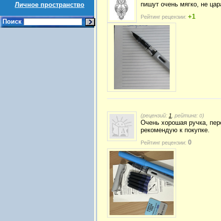
пишут очень мягко, не ца
Личное пространство
+1
Рейтинг рецензии:
Поиск
(рецензий:
1
, рейтинг:
)
0
Очень хорошая ручка, перо
рекомендую к покупке.
0
Рейтинг рецензии: