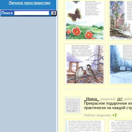
Личное пространство
Поиск
_Ирина_
(рецензий:
167
, рей
Прекрасное подарочное из
практически на каждой ст
+2
Рейтинг рецензии: