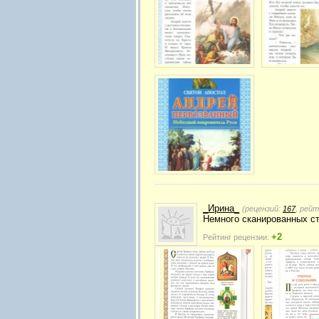
_Ирина_
(рецензий:
167
, рей
Немного сканированных ст
+2
Рейтинг рецензии: