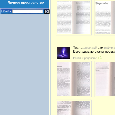
Личное пространство
Поиск
Тесла
(рецензий:
159
, рейтин
Выкладываю сканы первых
+1
Рейтинг рецензии: