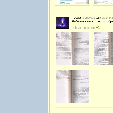
Тесла
(рецензий:
159
, рейтин
Добавлю несколько изобр
+1
Рейтинг рецензии: