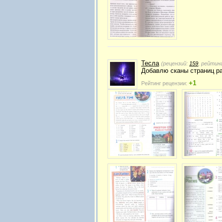
Тесла
(рецензий:
159
, рейтин
Добавлю сканы страниц ра
+1
Рейтинг рецензии: