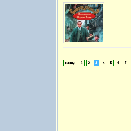
назад
1
2
3
4
5
6
7