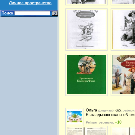
Личное пространство
Поиск
Ольга
(рецензий:
685
, рейтин
Выкладываю сканы обложк
+10
Рейтинг рецензии: