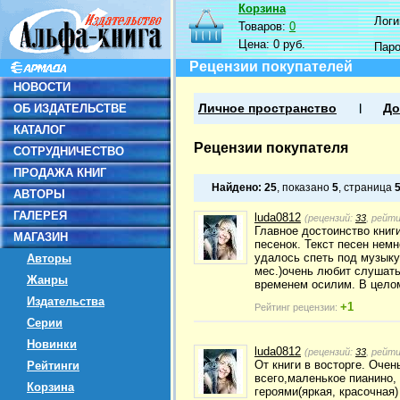
Корзина
Логин
Товаров:
0
Цена:
0 руб.
Пар
Рецензии покупателей
НОВОСТИ
ОБ ИЗДАТЕЛЬСТВЕ
Личное пространство
До
КАТАЛОГ
Рецензии покупателя
СОТРУДНИЧЕСТВО
ПРОДАЖА КНИГ
Найдено:
25
, показано
5
, страница
АВТОРЫ
ГАЛЕРЕЯ
luda0812
(рецензий:
33
, рейт
Главное достоинство книги
МАГАЗИН
песенок. Текст песен немн
удалось спеть под музыку
Авторы
мес.)очень любит слушать
Жанры
временем осилим. В цело
Издательства
+1
Рейтинг рецензии:
Серии
Новинки
luda0812
(рецензий:
33
, рейт
От книги в восторге. Оче
Рейтинги
всего,маленькое пианино, 
Корзина
героями(яркая, красочная)