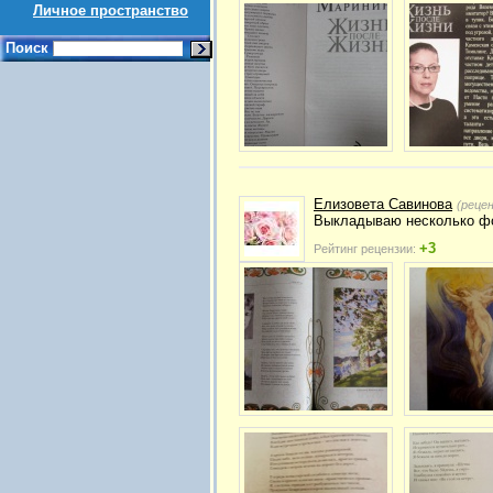
Личное пространство
Поиск
Елизовета Савинова
(реце
Выкладываю несколько фо
+3
Рейтинг рецензии: