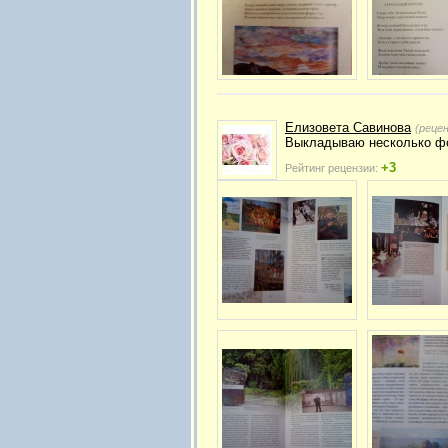
Елизовета Савинова
(реце
Выкладываю несколько фо
+3
Рейтинг рецензии: