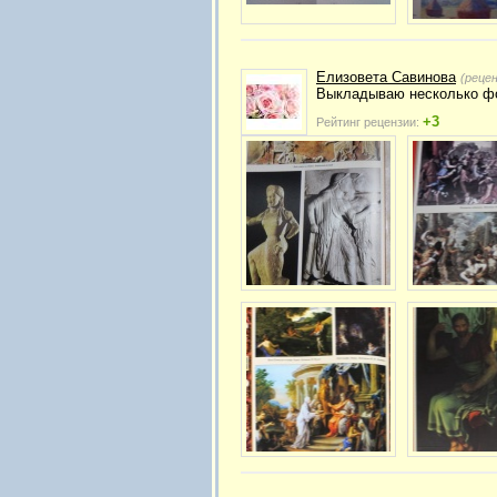
Елизовета Савинова
(реце
Выкладываю несколько фо
+3
Рейтинг рецензии: