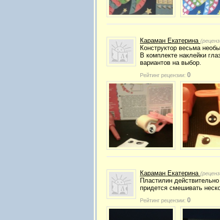
Караман Екатерина
(реценз
Конструктор весьма необ
В комплекте наклейки гла
вариантов на выбор.
0
Рейтинг рецензии:
Караман Екатерина
(реценз
Пластилин действительно 
придется смешивать неско
0
Рейтинг рецензии: