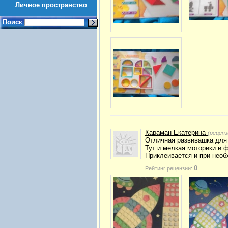
Личное пространство
Поиск
Караман Екатерина
(реценз
Отличная развивашка для
Тут и мелкая моторики и 
Приклеивается и при необ
0
Рейтинг рецензии: