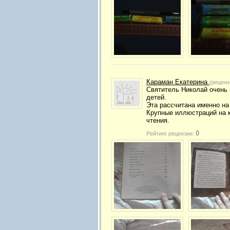
Караман Екатерина
(реценз
Святитель Николай очень 
детей.
Эта рассчитана именно на
Крупные иллюстраций на к
чтения.
0
Рейтинг рецензии: