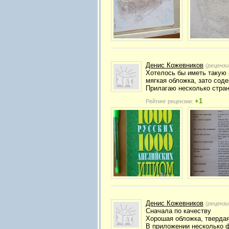
Денис Кожевников
(рецензи
Хотелось бы иметь такую к
мягкая обложка, зато соде
Прилагаю несколько стран
+1
Рейтинг рецензии:
Денис Кожевников
(рецензи
Сначала по качеству
Хорошая обложка, твердая
В приложении несколько ф