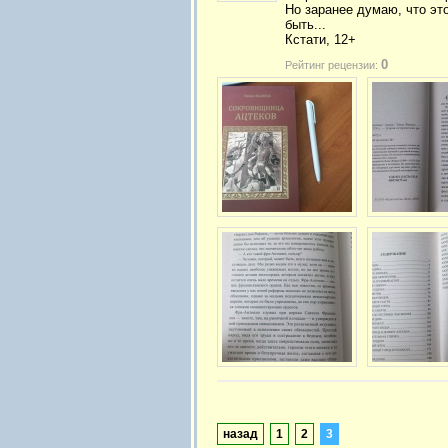
Но заранее думаю, что эт
быть...
Кстати, 12+
0
Рейтинг рецензии:
назад
1
2
3