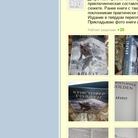
приключенческая составля
сюжете. Ранее книги с так
поклонникам практически 
Издание в твёрдом перепл
Прикладываю фото книги и
+10
Рейтинг рецензии: