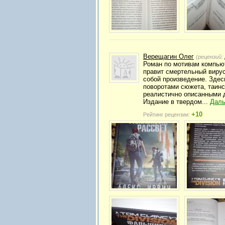
Верещагин Олег
(рецензий:
Роман по мотивам компьют
правит смертельный вирус
собой произведение. Здес
поворотами сюжета, таинс
реалистично описанными д
Издание в твердом...
Дал
+10
Рейтинг рецензии: