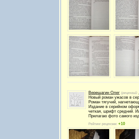
Верещагин Олег
(рецензий:
Новый роман ужасов в сер
Роман тягучий, нагнетаю
Издание в серийном оформ
четкая, шрифт средний. И
Прилагаю фото самого изд
+10
Рейтинг рецензии: