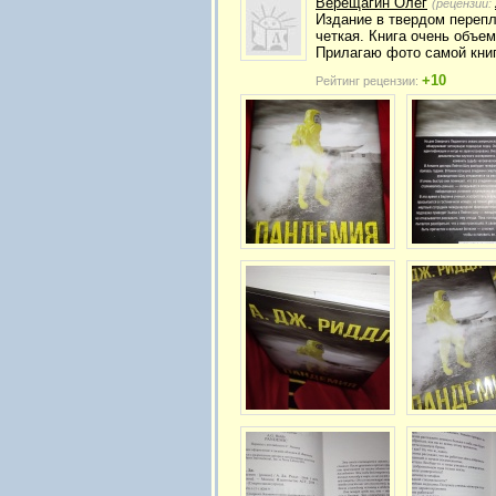
Верещагин Олег
(рецензий:
Издание в твердом перепл
четкая. Книга очень объе
Прилагаю фото самой книг
+10
Рейтинг рецензии: