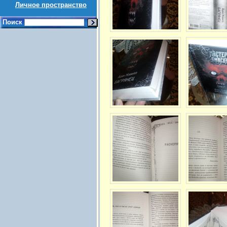
Личное пространство
Поиск