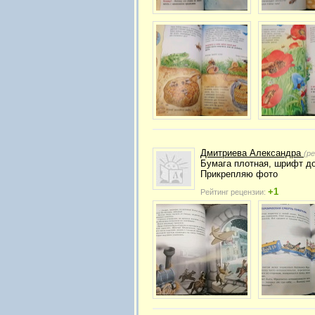
Дмитриева Александра
(р
Бумага плотная, шрифт до
Прикрепляю фото
+1
Рейтинг рецензии: