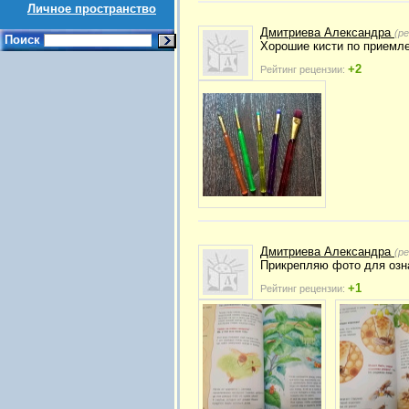
Личное пространство
Дмитриева Александра
(р
Поиск
Хорошие кисти по приемле
+2
Рейтинг рецензии:
Дмитриева Александра
(р
Прикрепляю фото для озн
+1
Рейтинг рецензии: