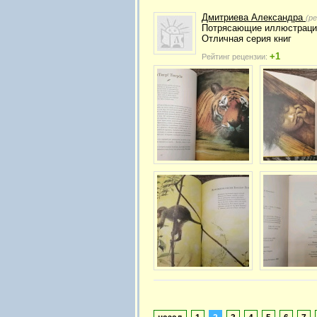
Дмитриева Александра
(р
Потрясающие иллюстрации
Отличная серия книг
+1
Рейтинг рецензии: