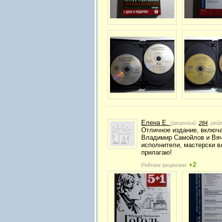
Елена Е.
(рецензий:
284
, рей
Отличное издание, включа
Владимир Самойлов и Вяче
исполнители, мастерски 
прилагаю!
+2
Рейтинг рецензии: