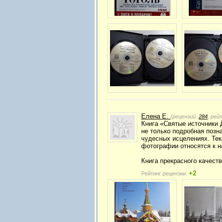
Елена Е.
(рецензий:
284
, рей
Книга «Святые источники 
не только подробная позн
чудесных исцелениях. Те
фотографии относятся к на
Книга прекрасного качест
+2
Рейтинг рецензии: