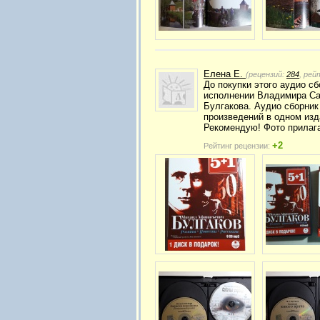
Елена Е.
(рецензий:
284
, рей
До покупки этого аудио с
исполнении Владимира Са
Булгакова. Аудио сборник
произведений в одном изд
Рекомендую! Фото прилаг
+2
Рейтинг рецензии: