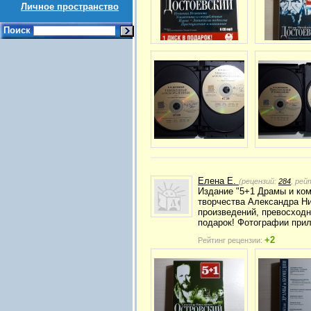
Личное пространство
Поиск
Елена Е.
(рецензий:
284
, рей
Издание "5+1 Драмы и ком
творчества Александра Ни
произведений, превосходн
подарок! Фотографии при
+2
Рейтинг рецензии: