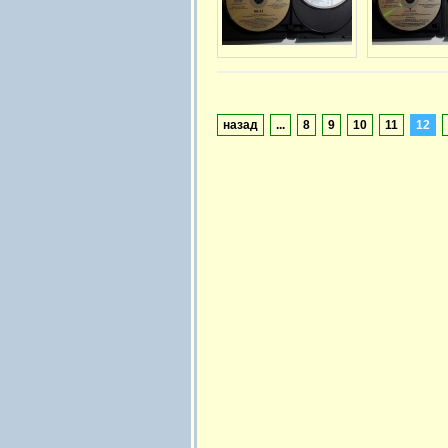
назад
...
8
9
10
11
12