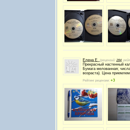
Елена Е.
(рецензий:
284
, рей
Прекрасный настенный кал
Бумага мелованная; числа
возраста). Цена приемлем
+3
Рейтинг рецензии: