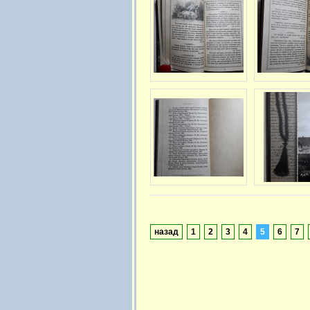
назад
1
2
3
4
5
6
7