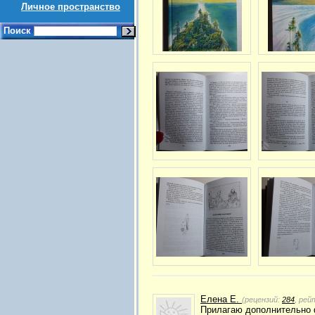
Личное пространство
Поиск
Елена Е.
(рецензий:
284
, рей
Прилагаю дополнительно 