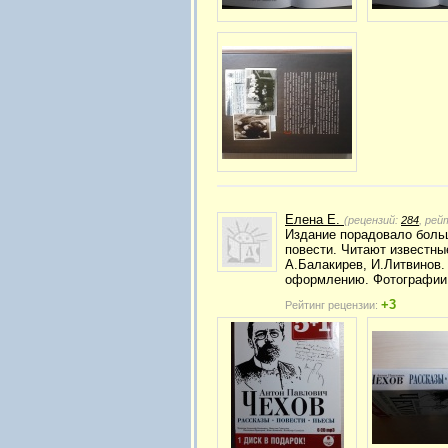
Елена Е.
(рецензий:
284
, рей
Издание порадовало больш
повести. Читают известны
А.Балакирев, И.Литвинов.
оформлению. Фотографии 
+3
Рейтинг рецензии: