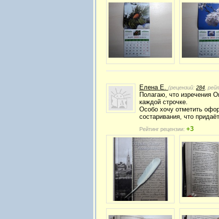
Елена Е.
(рецензий:
284
, рей
Полагаю, что изречения О
каждой строчке.
Особо хочу отметить офор
состаривания, что придаё
+3
Рейтинг рецензии: