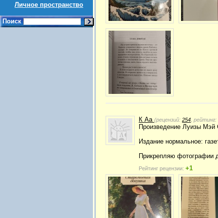
Личное пространство
Поиск
К Аа
(рецензий:
254
, рейтинг:
Произведение Луизы Мэй 
Издание нормальное: газе
Прикрепляю фотографии д
+1
Рейтинг рецензии: