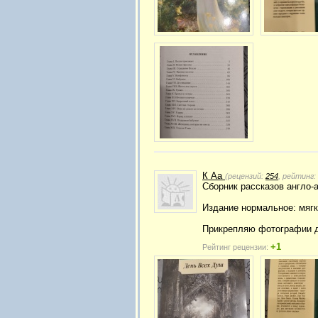
К Аа
(рецензий:
254
, рейтинг:
Сборник рассказов англо-
Издание нормальное: мягк
Прикрепляю фотографии д
+1
Рейтинг рецензии: