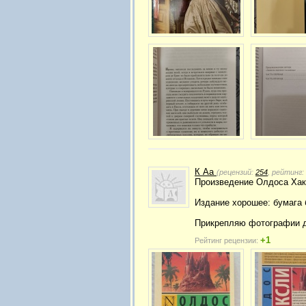
К Аа
(рецензий:
254
, рейтинг:
Произведение Олдоса Хак
Издание хорошее: бумага
Прикрепляю фотографии д
+1
Рейтинг рецензии: