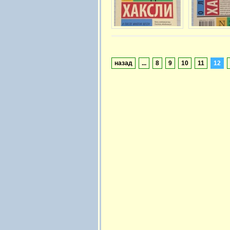
назад
...
8
9
10
11
12