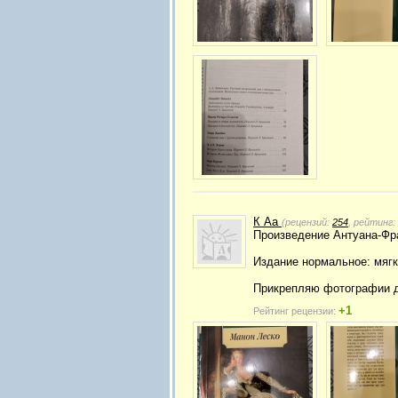
К Аа
(рецензий:
254
, рейтинг:
Произведение Антуана-Фр
Издание нормальное: мягк
Прикрепляю фотографии д
+1
Рейтинг рецензии: