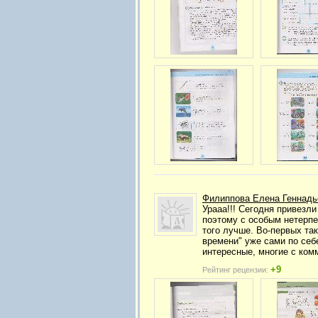
Филиппова Елена Геннадь
Урааа!!! Сегодня привезли
поэтому с особым нетерп
того лучше. Во-первых та
времени" уже сами по себ
интересные, многие с ком
+9
Рейтинг рецензии: