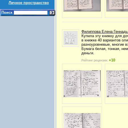
Личное пространство
Поиск
Филиппова Елена Геннадь
Купила эту книжку для до
в книжке 40 вариантов ол
разноуровневые, многие в
Бумага белая, тонкая, не
деньги.
+10
Рейтинг рецензии: