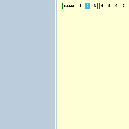
назад
1
2
3
4
5
6
7