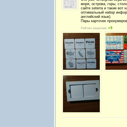
моря, острова, горы, сто
сайте seterra и такие вот
оптимальный набор информ
английский язык).
Пары карточек пронумеров
+9
Рейтинг рецензии: