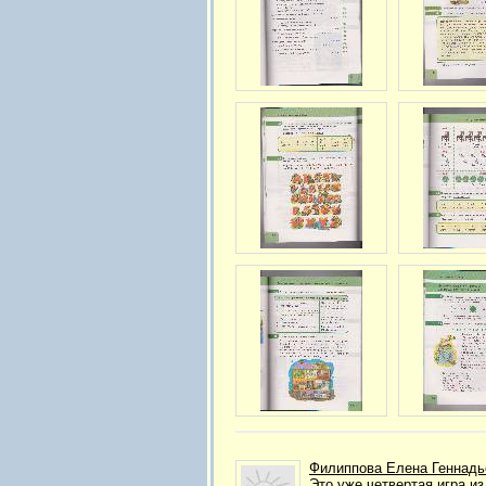
Филиппова Елена Геннадь
Это уже четвертая игра и