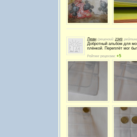
Леан
(рецензий:
2349
, рейтин
Добротный альбом для мон
плёнкой. Переплёт мог бы
+5
Рейтинг рецензии: