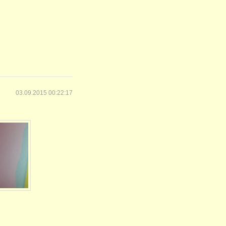
03.09.2015 00:22:17