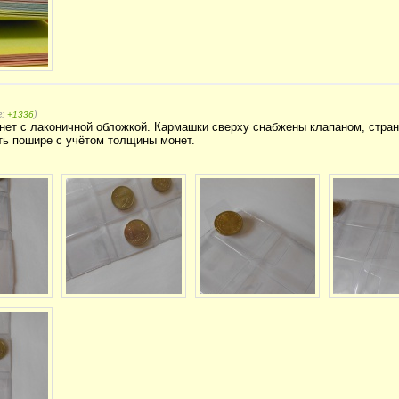
г:
)
+1336
ет с лаконичной обложкой. Кармашки сверху снабжены клапаном, стран
ть пошире с учётом толщины монет.