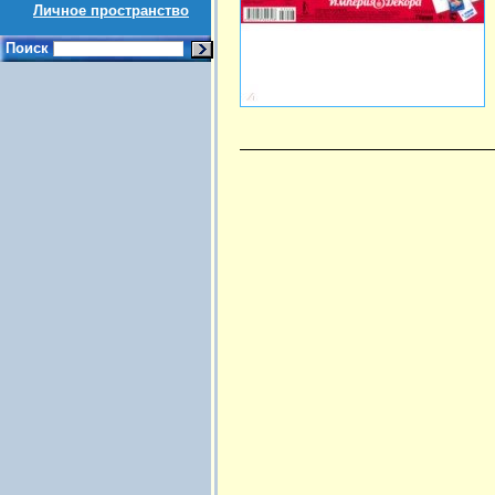
Личное пространство
Поиск