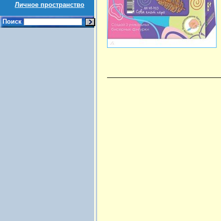
Личное пространство
Поиск