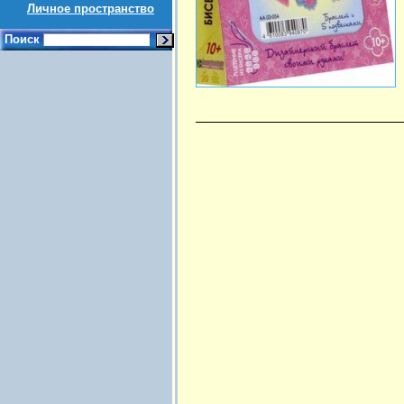
Личное пространство
Поиск